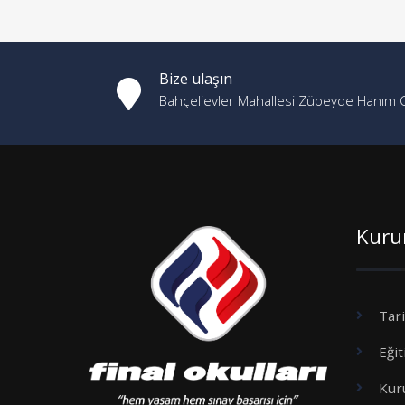
Bize ulaşın
Bahçelievler Mahallesi Zübeyde Hanım 
Kuru
Tar
Eği
Kur