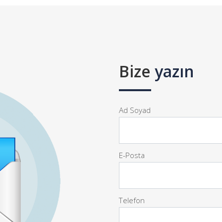
Bize
yazın
Ad Soyad
E-Posta
Telefon