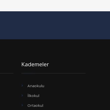
Kademeler
Anaokulu
İlkokul
Ortaokul