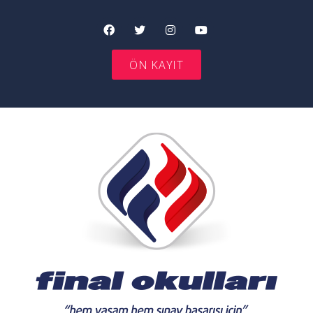
ÖN KAYIT