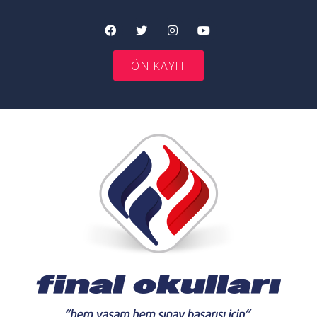
ÖN KAYIT