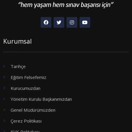
Kurumsal
Tarihçe
Eğitim Felsefemiz
Kurucumuzdan
Yönetim Kurulu Başkanımızdan
Genel Müdürümüzden
Çerez Politikası
KVK Politakası