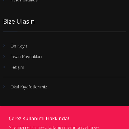
Bize Ulaşın
Ön Kayıt
İnsan Kaynakları
İletişim
Okul Kıyafetlerimiz
Kademeler
Çerez Kullanımı Hakkında!
Sitemizi geliştirmek, kullanıcı memnuniyetini ve