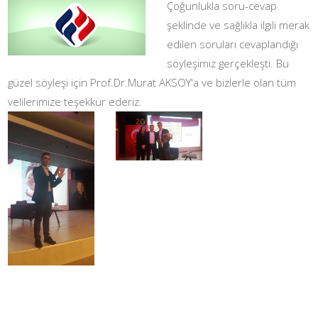
Çoğunlukla soru-cevap
şeklinde ve sağlıkla ilgili merak
edilen soruları cevaplandığı
söyleşimiz gerçekleşti. Bu
güzel söyleşi için Prof.Dr.Murat AKSOY'a ve bizlerle olan tüm
velilerimize teşekkür ederiz.