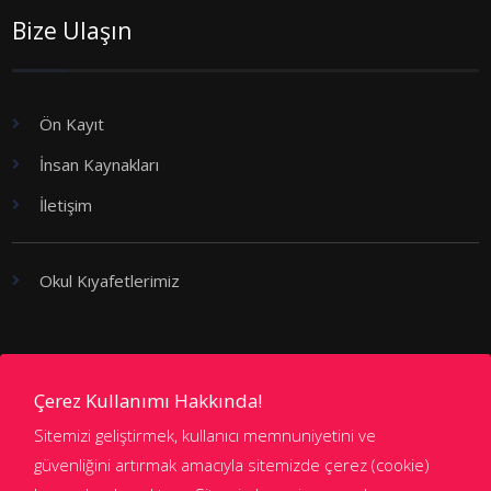
Bize Ulaşın
Ön Kayıt
İnsan Kaynakları
İletişim
Okul Kıyafetlerimiz
Kademeler
Çerez Kullanımı Hakkında!
Sitemizi geliştirmek, kullanıcı memnuniyetini ve
Anaokulu
güvenliğini artırmak amacıyla sitemizde çerez (cookie)