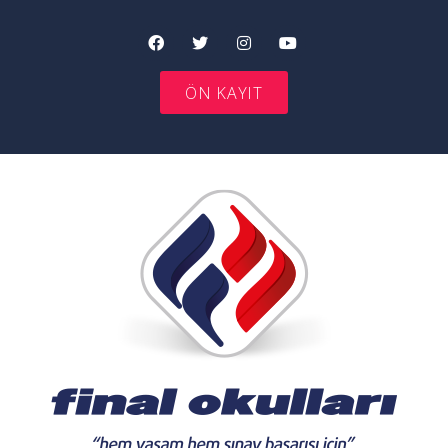
ÖN KAYIT